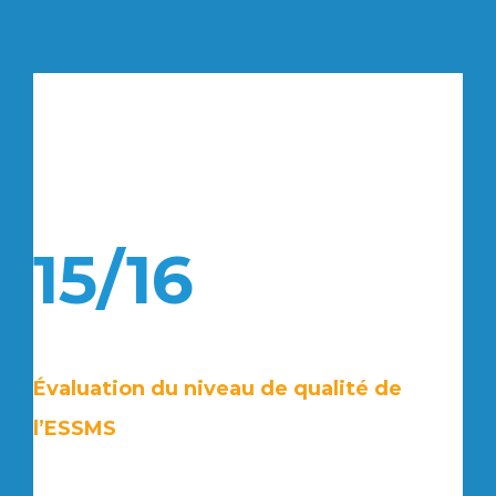
15/16
Évaluation du niveau de qualité de
l’ESSMS