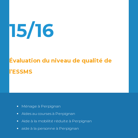
15/16
Évaluation du niveau de qualité de
l’ESSMS
Ménage à Perpignan
Aides au courses à Perpignan
Aide à la mobilité réduite à Perpignan
aide à la personne à Perpignan